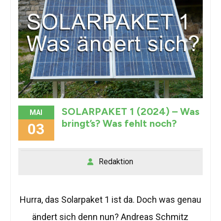
SOLARPAKET 1 (2024) – Was
MAI
bringt’s? Was fehlt noch?
03
Redaktion
Hurra, das Solarpaket 1 ist da. Doch was genau
ändert sich denn nun? Andreas Schmitz