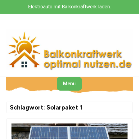
Skip
Elektroauto mit Balkonkraftwerk laden.
to
content
Menu
Schlagwort:
Solarpaket 1