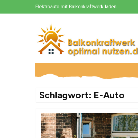
Skip
Elektroauto mit Balkonkraftwerk laden.
to
content
Schlagwort:
E-Auto