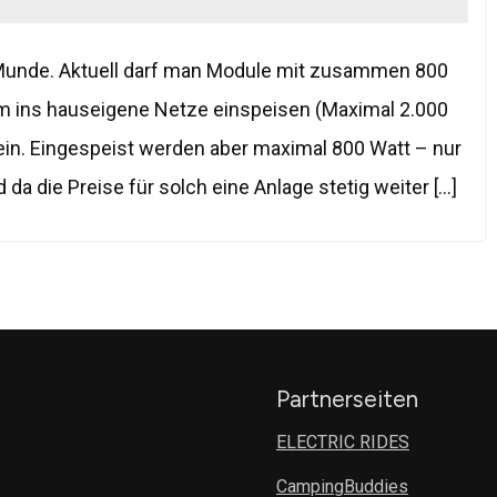
r Munde. Aktuell darf man Module mit zusammen 800
 ins hauseigene Netze einspeisen (Maximal 2.000
ein. Eingespeist werden aber maximal 800 Watt – nur
da die Preise für solch eine Anlage stetig weiter […]
Partnerseiten
ELECTRIC RIDES
CampingBuddies