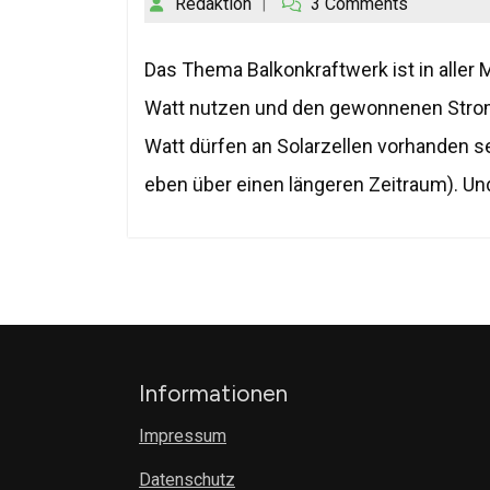
Redaktion
3 Comments
Das Thema Balkonkraftwerk ist in alle
Watt nutzen und den gewonnenen Strom
Watt dürfen an Solarzellen vorhanden s
eben über einen längeren Zeitraum). Und 
Informationen
Impressum
Datenschutz