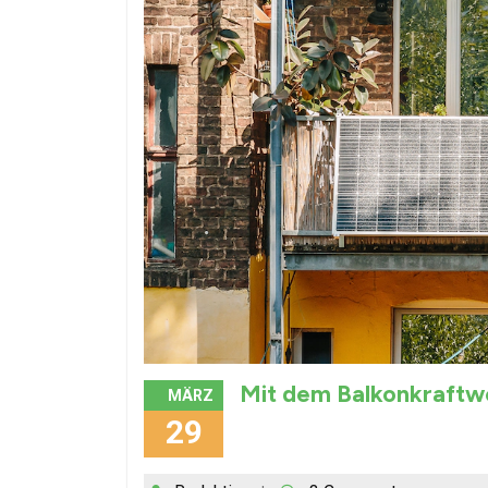
Mit dem Balkonkraftwe
MÄRZ
29