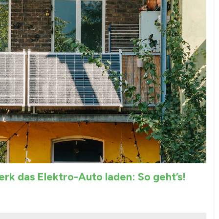
rk das Elektro-Auto laden: So geht’s!